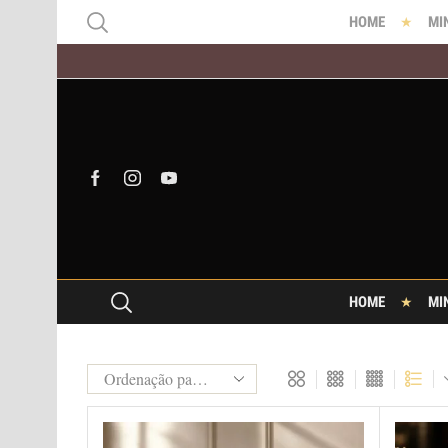
HOME
MI
HOME
MI