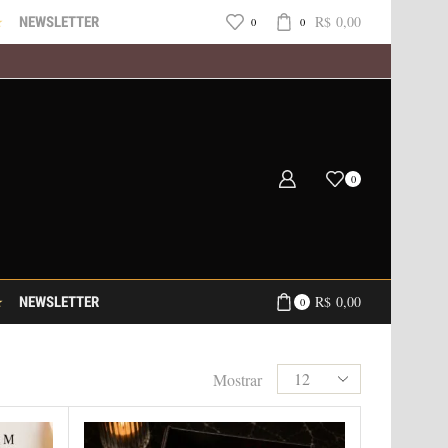
R$
0,00
NEWSLETTER
0
0
0
R$
0,00
NEWSLETTER
0
Mostrar