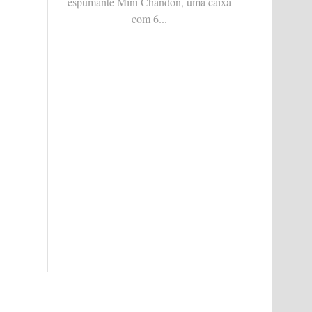
espumante Mini Chandon, uma caixa
com 6...