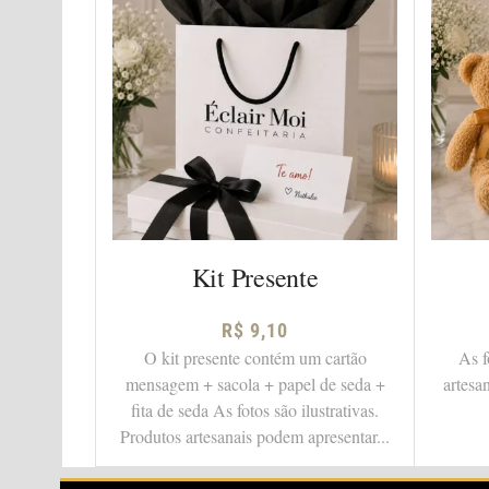
Kit Presente
R$
9,10
O kit presente contém um cartão
As f
mensagem + sacola + papel de seda +
artesa
fita de seda As fotos são ilustrativas.
Produtos artesanais podem apresentar...