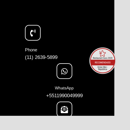
Phone
(11) 2639-5899
WhatsApp
+5511990049999
Email