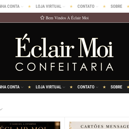
NHA CONTA
LOJA VIRTUAL
CONTATO
SOBRE
Bem Vindos À Éclair Moi
NHA CONTA
LOJA VIRTUAL
CONTATO
SOBRE