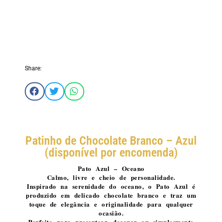
Share:
Patinho de Chocolate Branco – Azul
(disponível por encomenda)
Pato Azul – Oceano
Calmo, livre e cheio de personalidade.
Inspirado na serenidade do oceano, o Pato Azul é
produzido em delicado chocolate branco e traz um
toque de elegância e originalidade para qualquer
ocasião.
Perfeito para presentear, decorar ou simplesmente